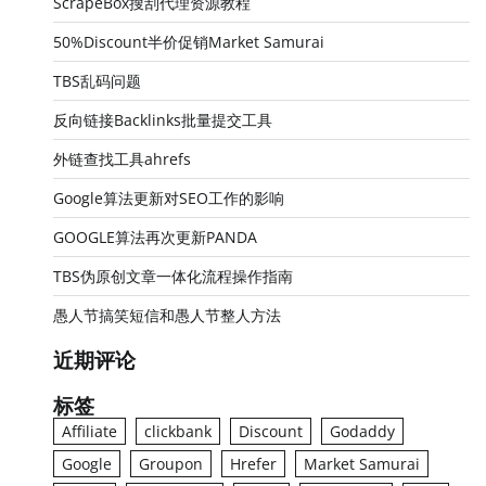
ScrapeBox搜刮代理资源教程
50%Discount半价促销Market Samurai
TBS乱码问题
反向链接Backlinks批量提交工具
外链查找工具ahrefs
Google算法更新对SEO工作的影响
GOOGLE算法再次更新PANDA
TBS伪原创文章一体化流程操作指南
愚人节搞笑短信和愚人节整人方法
近期评论
标签
Affiliate
clickbank
Discount
Godaddy
Google
Groupon
Hrefer
Market Samurai