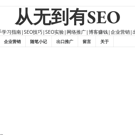
从无到有SEO
手学习指南|SEO技巧|SEO实验|网络推广|博客赚钱|企业营销
企业营销
随笔小记
出口推广
留言
关于