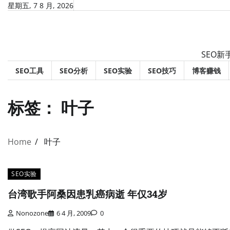
Skip
星期五, 7 8 月, 2026
to
content
SEO新
SEO工具
SEO分析
SEO实验
SEO技巧
博客赚钱
标签：
叶子
Home
叶子
SEO实验
台湾歌手阿桑因患乳癌病逝 年仅34岁
Nonozone
6 4 月, 2009
0