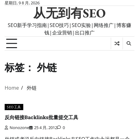
Skip
星期日, 9 8 月, 2026
从无到有SEO
to
content
SEO新手学习指南|SEO技巧|SEO实验|网络推广|博客赚
钱|企业营销|出口推广
标签：
外链
Home
外链
SEO工具
反向链接Backlinks批量提交工具
Nonozone
25 4 月, 2012
0
外链或者说反向链接Backlinks在SEO工作中永远都是一个