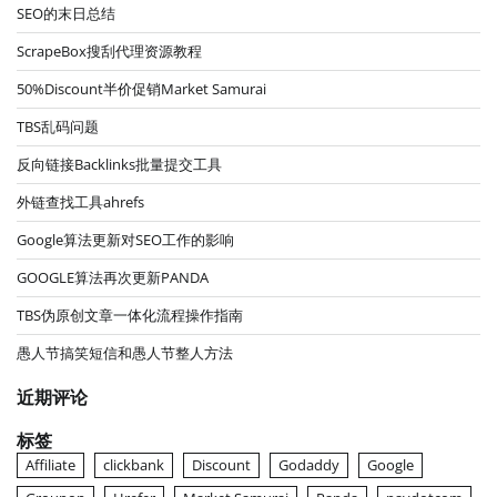
SEO的末日总结
ScrapeBox搜刮代理资源教程
50%Discount半价促销Market Samurai
TBS乱码问题
反向链接Backlinks批量提交工具
外链查找工具ahrefs
Google算法更新对SEO工作的影响
GOOGLE算法再次更新PANDA
TBS伪原创文章一体化流程操作指南
愚人节搞笑短信和愚人节整人方法
近期评论
标签
Affiliate
clickbank
Discount
Godaddy
Google